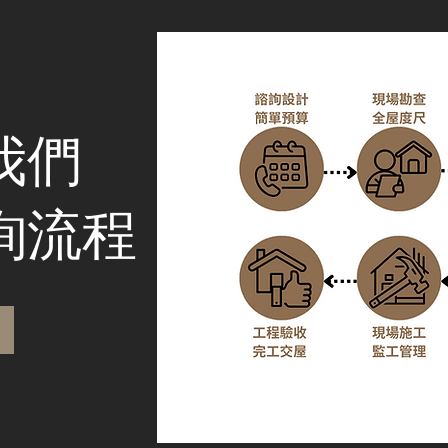
我們
詢流程