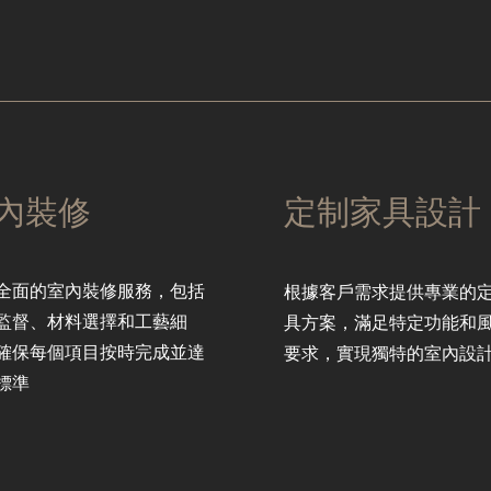
內裝修
定制家具設計
全面的室內裝修服務，包括
根據客戶需求提供專業的
監督、材料選擇和工藝細
具方案，滿足特定功能和
確保每個項目按時完成並達
要求，實現獨特的室內設
標準