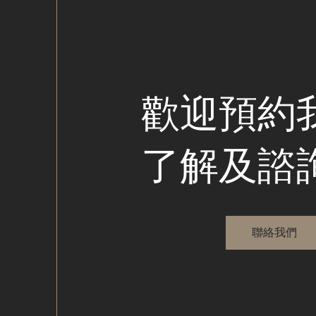
歡迎預約
了解及諮
聯絡我們