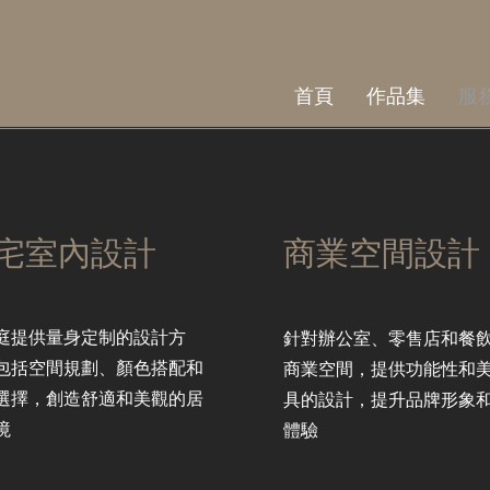
首頁
作品集
服
宅室內設計
商業空間設計
庭提供量身定制的設計方
針對辦公室、零售店和餐
包括空間規劃、顏色搭配和
商業空間，提供功能性和
選擇，創造舒適和美觀的居
具的設計，提升品牌形象
境
體驗