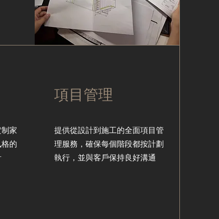
項目管理
定制家
提供從設計到施工的全面項目管
風格的
理服務，確保每個階段都按計劃
計
執行，並與客戶保持良好溝通