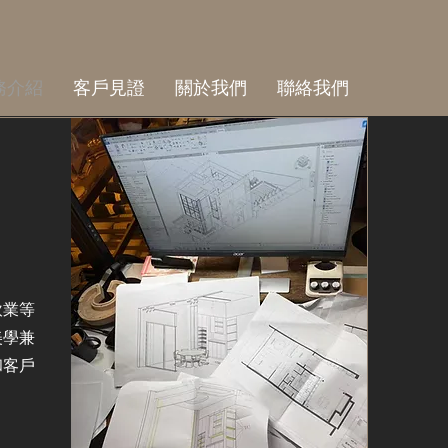
務介紹
客戶見證
關於我們
聯絡我們
飲業等
美學兼
和客戶