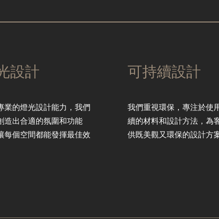
光設計
可持續設計
專業的燈光設計能力，我們
我們重視環保，專注於使
創造出合適的氛圍和功能
續的材料和設計方法，為
讓每個空間都能發揮最佳效
供既美觀又環保的設計方