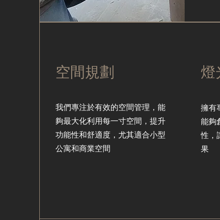
空間規劃
燈
我們專注於有效的空間管理，能
擁有
夠最大化利用每一寸空間，提升
能夠
功能性和舒適度，尤其適合小型
性，
公寓和商業空間
果