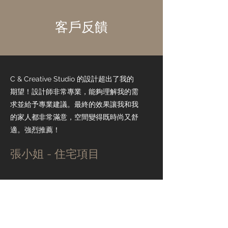
客戶反饋
C & Creative Studio 的設計超出了我的
期望！設計師非常專業，能夠理解我的需
求並給予專業建議。最終的效果讓我和我
的家人都非常滿意，空間變得既時尚又舒
適。強烈推薦！
張小姐 - 住宅項目
我們委託 C & Creative Studio 為我們的
新餐廳進行設計，他們的創意和專業令我