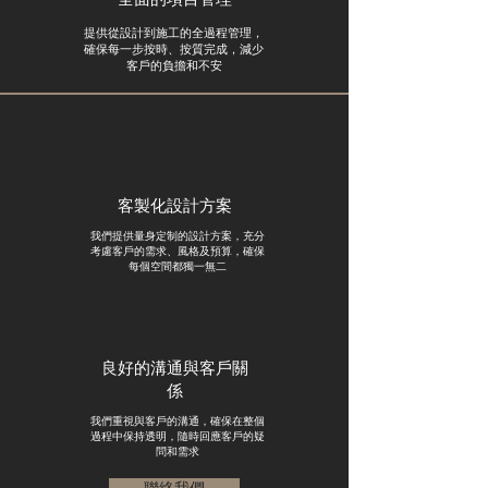
提供從設計到施工的全過程管理，
確保每一步按時、按質完成，減少
客戶的負擔和不安
客製化設計方案
我們提供量身定制的設計方案，充分
考慮客戶的需求、風格及預算，確保
每個空間都獨一無二
良好的溝通與客戶關
係
我們重視與客戶的溝通，確保在整個
過程中保持透明，隨時回應客戶的疑
問和需求