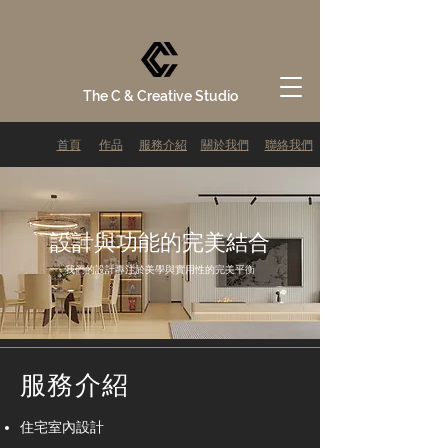
The C & Creative Studio
首頁
作品
服務介紹
關於我們
聯絡我們
設計與功能的完美結合
我們的設計專注於美學與實用性的完美平衡
服務介紹
住宅室內設計